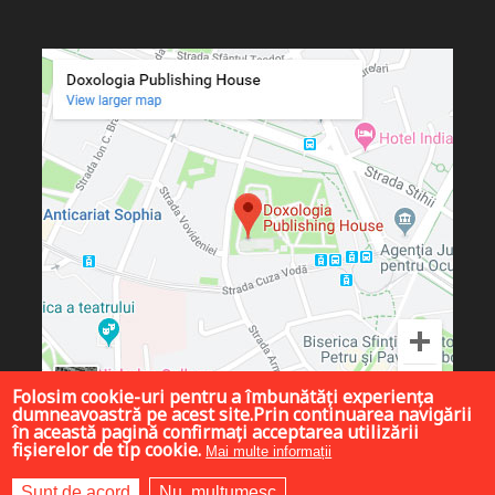
Folosim cookie-uri pentru a îmbunătăți experiența
dumneavoastră pe acest site.Prin continuarea navigării
în această pagină confirmați acceptarea utilizării
fișierelor de tip cookie.
Mai multe informații
Sunt de acord
Nu, mulțumesc