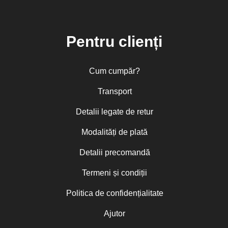
Pentru clienți
Cum cumpăr?
Transport
Detalii legate de retur
Modalități de plată
Detalii precomandă
Termeni și condiții
Politica de confidențialitate
Ajutor