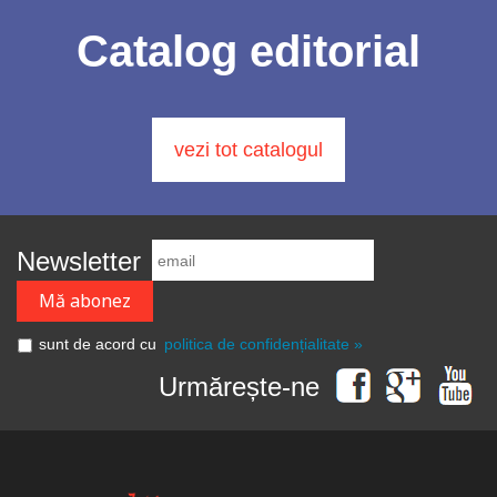
Catalog editorial
vezi tot catalogul
Newsletter
sunt de acord cu
politica de confidențialitate »
Urmărește-ne