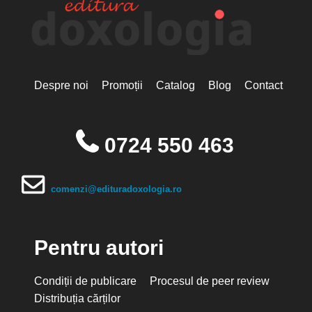
Despre noi
Promoții
Catalog
Blog
Contact
0724 550 463
comenzi@edituradoxologia.ro
Pentru autori
Condiții de publicare
Procesul de peer review
Distribuția cărților