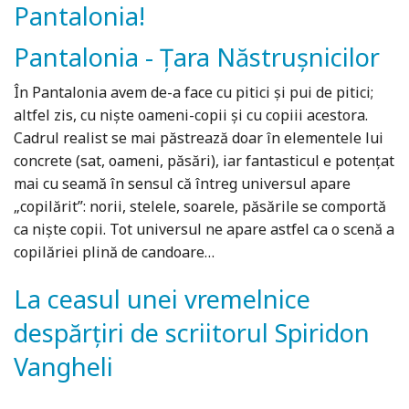
Pantalonia!
Pantalonia - Țara Năstrușnicilor
În Pantalonia avem de-a face cu pitici și pui de pitici;
altfel zis, cu niște oameni-copii și cu copiii acestora.
Cadrul realist se mai păstrează doar în elementele lui
concrete (sat, oameni, păsări), iar fantasticul e potențat
mai cu seamă în sensul că întreg universul apare
„copilărit”: norii, stelele, soarele, păsările se comportă
ca niște copii. Tot universul ne apare astfel ca o scenă a
copilăriei plină de candoare…
La ceasul unei vremelnice
despărțiri de scriitorul Spiridon
Vangheli