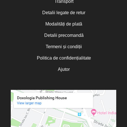
Transport
Detalii legate de retur
Modalități de plată
Detalii precomandă
Termeni și condiții
Politica de confidențialitate
Ajutor