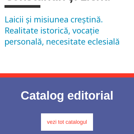
Laicii și misiunea creștină.
Realitate istorică, vocație
personală, necesitate eclesială
Catalog editorial
vezi tot catalogul