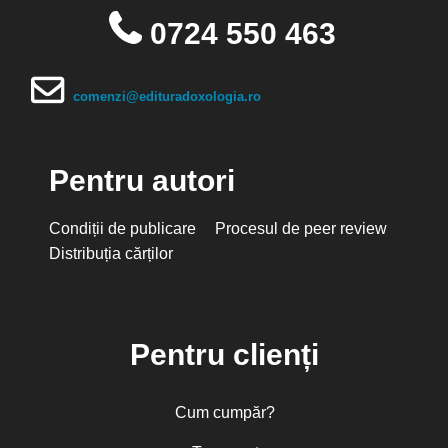
0724 550 463
comenzi@edituradoxologia.ro
Pentru autori
Condiții de publicare
Procesul de peer review
Distribuția cărților
Pentru clienți
Cum cumpăr?