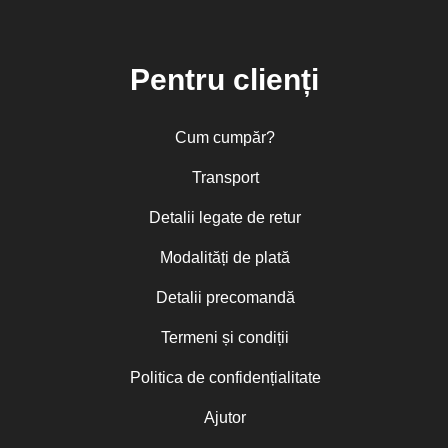
Pentru clienți
Cum cumpăr?
Transport
Detalii legate de retur
Modalități de plată
Detalii precomandă
Termeni și condiții
Politica de confidențialitate
Ajutor