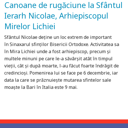
Canoane de rugăciune la Sfântul
Ierarh Nicolae, Arhiepiscopul
Mirelor Lichiei
Sfântul Nicolae deține un loc extrem de important
în Sinaxarul sfinților Bisericii Ortodoxe. Activitatea sa
în Mira Lichiei unde a fost arhiepiscop, precum și
multele minuni pe care le-a săvârșit atât în timpul
vieții, cât și după moarte, l-au făcut foarte îndrăgit de
credincioși. Pomenirea lui se face pe 6 decembrie, iar
data la care se prăznuiește mutarea sfintelor sale
moaște la Bari în Italia este 9 mai.