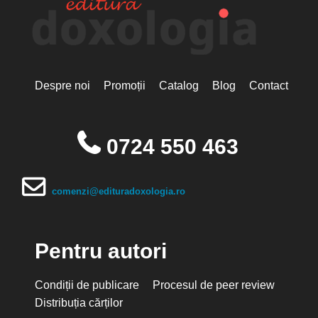
Despre noi
Promoții
Catalog
Blog
Contact
0724 550 463
comenzi@edituradoxologia.ro
Pentru autori
Condiții de publicare
Procesul de peer review
Distribuția cărților