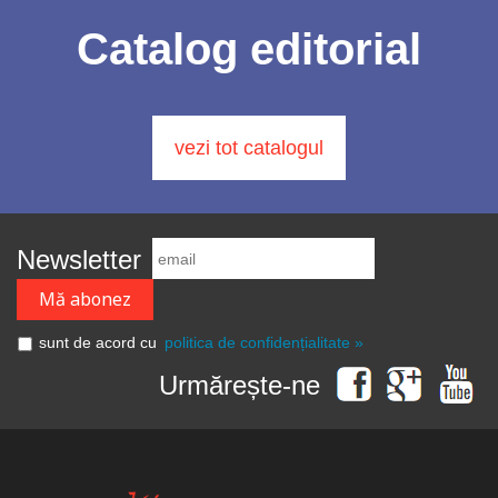
Catalog editorial
vezi tot catalogul
Newsletter
sunt de acord cu
politica de confidențialitate »
Urmărește-ne