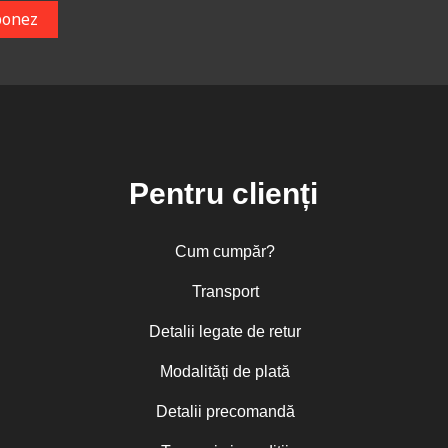
Pentru clienți
Cum cumpăr?
Transport
Detalii legate de retur
Modalități de plată
Detalii precomandă