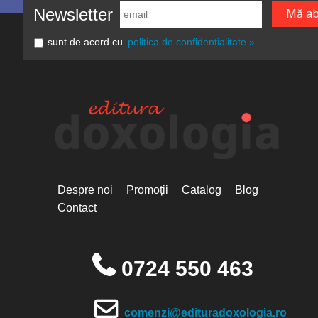
Newsletter
sunt de acord cu
politica de confidențialitate »
Despre noi
Promoții
Catalog
Blog
Contact
0724 550 463
comenzi@edituradoxologia.ro