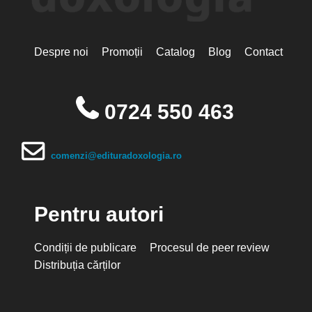
Despre noi
Promoții
Catalog
Blog
Contact
0724 550 463
comenzi@edituradoxologia.ro
Pentru autori
Condiții de publicare
Procesul de peer review
Distribuția cărților