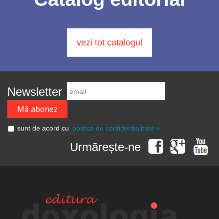
vezi tot catalogul
Newsletter
sunt de acord cu
politica de confidențialitate »
Urmărește-ne