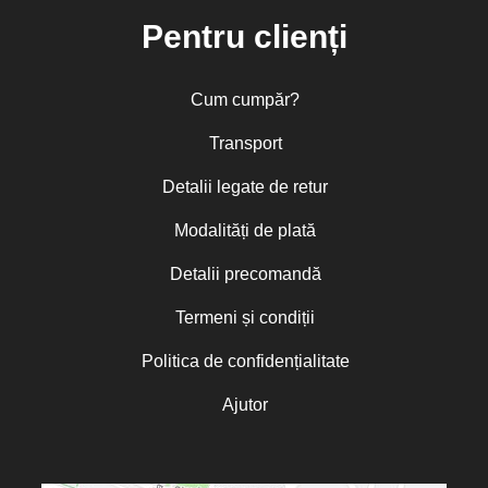
Pentru clienți
Cum cumpăr?
Transport
Detalii legate de retur
Modalități de plată
Detalii precomandă
Termeni și condiții
Politica de confidențialitate
Ajutor