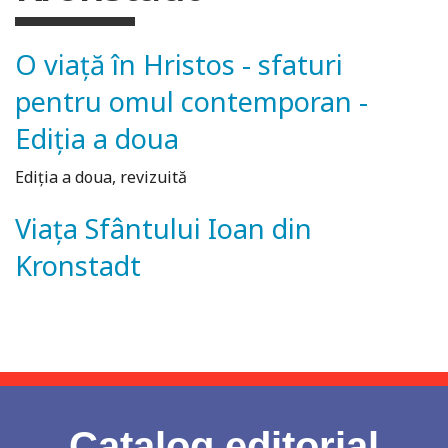
O viață în Hristos - sfaturi
pentru omul contemporan -
Ediția a doua
Ediția a doua, revizuită
Viața Sfântului Ioan din
Kronstadt
Catalog editorial