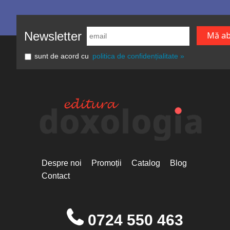
Newsletter
sunt de acord cu
politica de confidențialitate »
Despre noi
Promoții
Catalog
Blog
Contact
0724 550 463