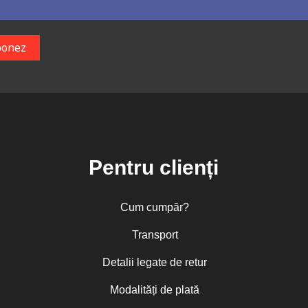
Pentru clienți
Cum cumpăr?
Transport
Detalii legate de retur
Modalități de plată