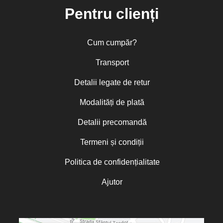
Pentru clienți
Cum cumpăr?
Transport
Detalii legate de retur
Modalități de plată
Detalii precomandă
Termeni și condiții
Politica de confidențialitate
Ajutor