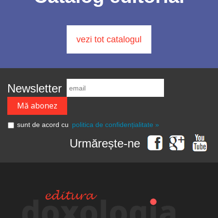
vezi tot catalogul
Newsletter
sunt de acord cu
politica de confidențialitate »
Urmărește-ne