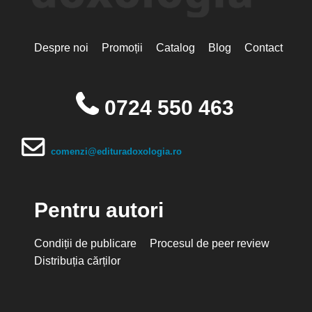
Despre noi
Promoții
Catalog
Blog
Contact
0724 550 463
comenzi@edituradoxologia.ro
Pentru autori
Condiții de publicare
Procesul de peer review
Distribuția cărților