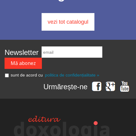
vezi tot catalogul
Newsletter
sunt de acord cu
politica de confidențialitate »
Urmărește-ne