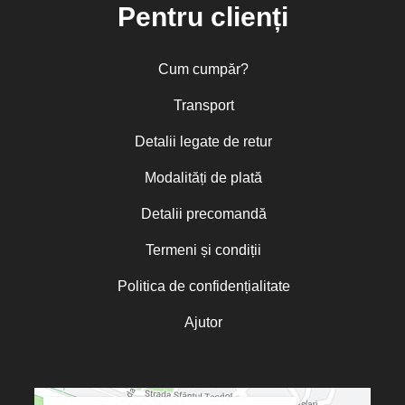
Pentru clienți
Cum cumpăr?
Transport
Detalii legate de retur
Modalități de plată
Detalii precomandă
Termeni și condiții
Politica de confidențialitate
Ajutor