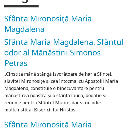
Sfânta Mironosiță Maria
Magdalena
Sfânta Maria Magdalena. Sfântul
odor al Mănăstirii Simonos
Petras
„Cinstita mână stângă izvorâtoare de har a Sfintei,
slăvitei Mironosițe și cea întocmai cu Apostolii Maria
Magdalena, constituie o binecuvântare pentru
mănăstirea noastră și o sfântă laudă, bogăție și
renume pentru Sfântul Munte, dar și un odor
multcinstit al Bisericii lui Hristos.
Sfânta Mironosiță Maria