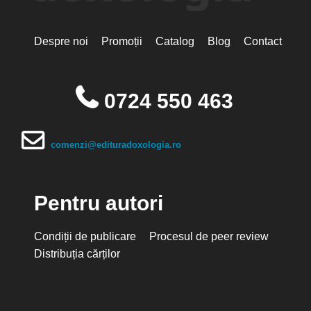
Despre noi
Promoții
Catalog
Blog
Contact
0724 550 463
comenzi@edituradoxologia.ro
Pentru autori
Condiții de publicare
Procesul de peer review
Distribuția cărților