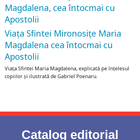
Magdalena, cea întocmai cu
Apostolii
Viața Sfintei Mironosițe Maria
Magdalena cea întocmai cu
Apostolii
Viața Sfintei Maria Magdalena, explicată pe înțelesul
copiilor și ilustrată de Gabriel Poenaru.
Catalog editorial