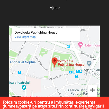
Ajutor
Folosim cookie-uri pentru a îmbunătăți experiența
dumneavoastră pe acest site.Prin continuarea navigării