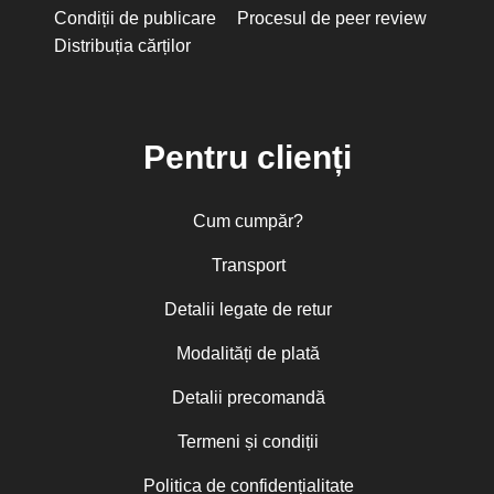
Condiții de publicare
Procesul de peer review
Distribuția cărților
Pentru clienți
Cum cumpăr?
Transport
Detalii legate de retur
Modalități de plată
Detalii precomandă
Termeni și condiții
Politica de confidențialitate