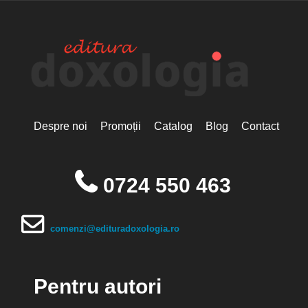
Despre noi
Promoții
Catalog
Blog
Contact
0724 550 463
comenzi@edituradoxologia.ro
Pentru autori