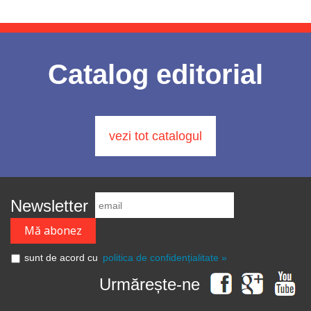
Catalog editorial
vezi tot catalogul
Newsletter
sunt de acord cu
politica de confidențialitate »
Urmărește-ne