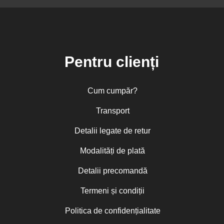
Pentru clienți
Cum cumpăr?
Transport
Detalii legate de retur
Modalități de plată
Detalii precomandă
Termeni și condiții
Politica de confidențialitate