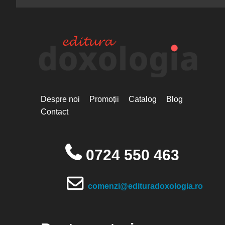
Despre noi
Promoții
Catalog
Blog
Contact
0724 550 463
comenzi@edituradoxologia.ro