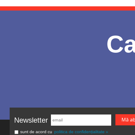
Ca
Newsletter
sunt de acord cu
politica de confidențialitate »