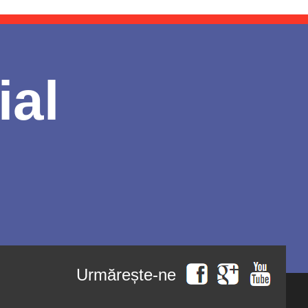
ial
Urmărește-ne