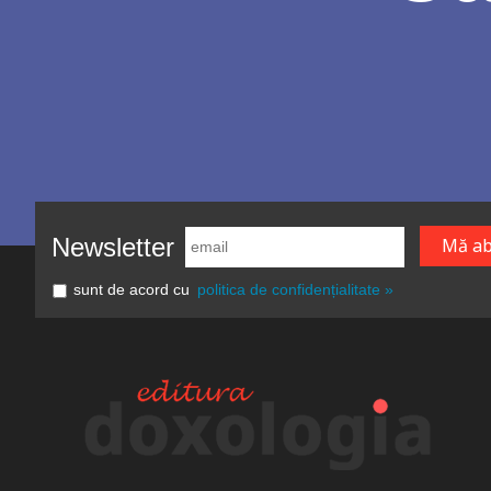
Newsletter
sunt de acord cu
politica de confidențialitate »