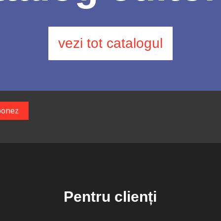
vezi tot catalogul
Pentru clienți