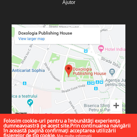
Ajutor
Folosim cookie-uri pentru a îmbunătăți experiența
dumneavoastră pe acest site.Prin continuarea navigării
în această pagină confirmați acceptarea utilizării
fișierelor de tip cookie.
Mai multe informații