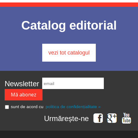
Catalog editorial
vezi tot catalogul
Newsletter
sunt de acord cu
politica de confidențialitate »
Urmărește-ne