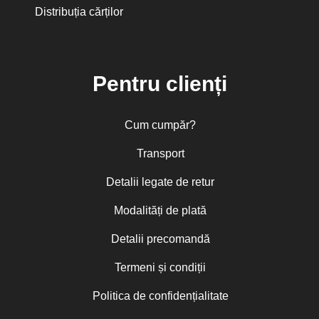
Distribuția cărților
Pentru clienți
Cum cumpăr?
Transport
Detalii legate de retur
Modalități de plată
Detalii precomandă
Termeni și condiții
Politica de confidențialitate