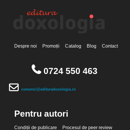
Despre noi
Promoții
Catalog
Blog
Contact
0724 550 463
comenzi@edituradoxologia.ro
Pentru autori
Condiții de publicare
Procesul de peer review