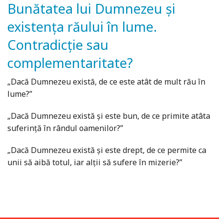
Bunătatea lui Dumnezeu și
existența răului în lume.
Contradicție sau
complementaritate?
„Dacă Dumnezeu există, de ce este atât de mult rău în
lume?”
„Dacă Dumnezeu există și este bun, de ce primite atâta
suferință în rândul oamenilor?”
„Dacă Dumnezeu există și este drept, de ce permite ca
unii să aibă totul, iar alții să sufere în mizerie?”