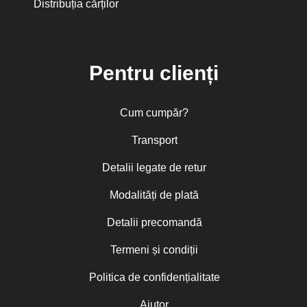
Distribuția cărților
Pentru clienți
Cum cumpăr?
Transport
Detalii legate de retur
Modalități de plată
Detalii precomandă
Termeni și condiții
Politica de confidențialitate
Ajutor