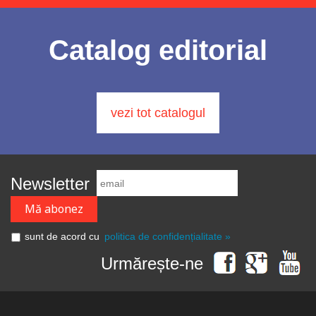
Catalog editorial
vezi tot catalogul
Newsletter
sunt de acord cu
politica de confidențialitate »
Urmărește-ne