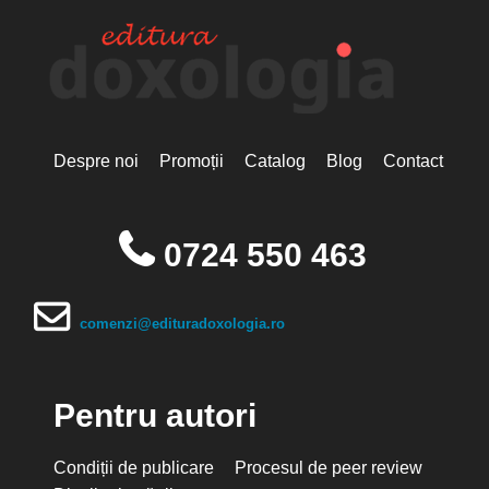
Despre noi
Promoții
Catalog
Blog
Contact
0724 550 463
comenzi@edituradoxologia.ro
Pentru autori
Condiții de publicare
Procesul de peer review