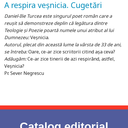
A respira veșnicia. Cugetări
Daniel-Ilie Turcea este singurul poet român care a
reușit să demonstreze deplin că legătura dintre
Teologie și Poezie poartă numele unui atribut al lui
Dumnezeu:
Veșnicia.
Autorul, plecat din această lume la vârsta de 33 de ani,
se întreba:
Oare, ce-ar zice scriitorii citind așa ceva?
Adăugăm:
Ce-ar zice tinerii de azi respirând, astfel,
Veșnicia?
Pr. Sever Negrescu
Catalog editorial