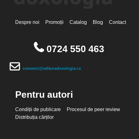
Despre noi
Promoții
Catalog
Blog
Contact
0724 550 463
comenzi@edituradoxologia.ro
Pentru autori
Condiții de publicare
Procesul de peer review
Distribuția cărților