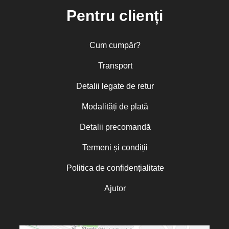
Pentru clienți
Cum cumpăr?
Transport
Detalii legate de retur
Modalități de plată
Detalii precomandă
Termeni și condiții
Politica de confidențialitate
Ajutor