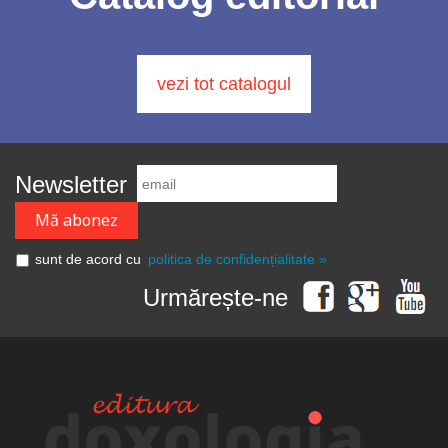
vezi tot catalogul
Newsletter
sunt de acord cu
politica de confidențialitate »
Urmărește-ne