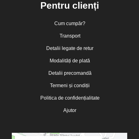
Pentru clienți
Cum cumpăr?
Transport
Detalii legate de retur
Modalități de plată
Detalii precomandă
Termeni și condiții
Politica de confidențialitate
Ajutor