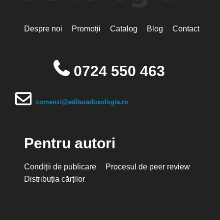
Despre noi
Promoții
Catalog
Blog
Contact
0724 550 463
comenzi@edituradoxologia.ro
Pentru autori
Condiții de publicare
Procesul de peer review
Distribuția cărților