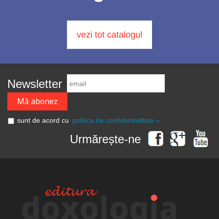
vezi tot catalogul
Newsletter
sunt de acord cu
politica de confidențialitate »
Urmărește-ne