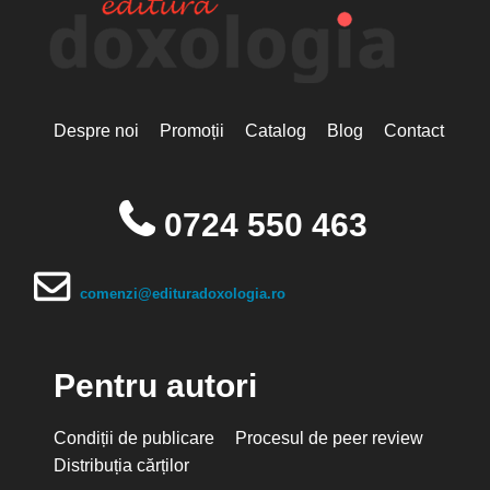
Despre noi
Promoții
Catalog
Blog
Contact
0724 550 463
comenzi@edituradoxologia.ro
Pentru autori
Condiții de publicare
Procesul de peer review
Distribuția cărților