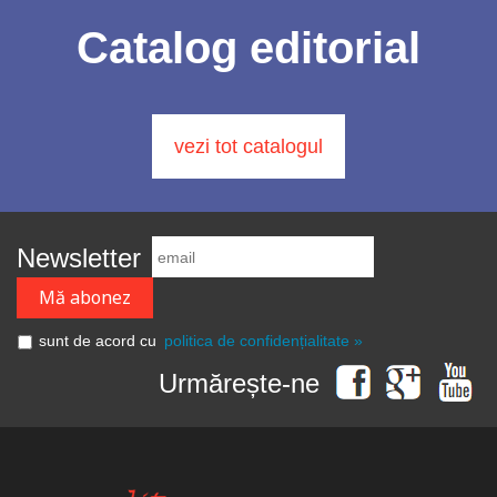
Catalog editorial
vezi tot catalogul
Newsletter
sunt de acord cu
politica de confidențialitate »
Urmărește-ne