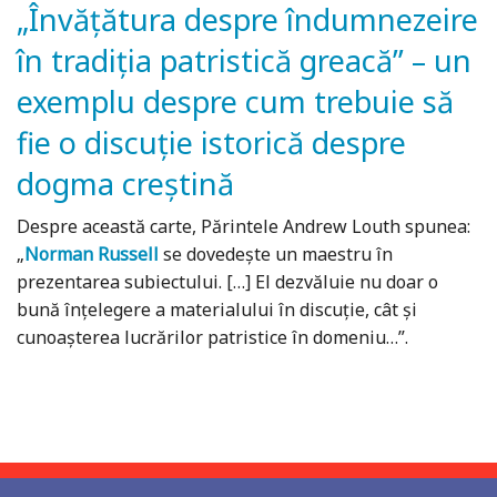
„Învăţătura despre îndumnezeire
în tradiţia patristică greacă” – un
exemplu despre cum trebuie să
fie o discuţie istorică despre
dogma creştină
Despre această carte, Părintele Andrew Louth spunea:
„
Norman Russell
se dovedeşte un maestru în
prezentarea subiectului. […] El dezvăluie nu doar o
bună înţelegere a materialului în discuţie, cât şi
cunoaşterea lucrărilor patristice în domeniu…”.