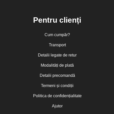
Pentru clienți
Cum cumpăr?
Transport
Detalii legate de retur
Modalități de plată
Detalii precomandă
Termeni și condiții
Politica de confidențialitate
Ajutor