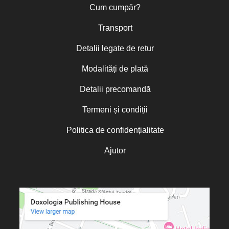
Cum cumpăr?
Transport
Detalii legate de retur
Modalități de plată
Detalii precomandă
Termeni și condiții
Politica de confidențialitate
Ajutor