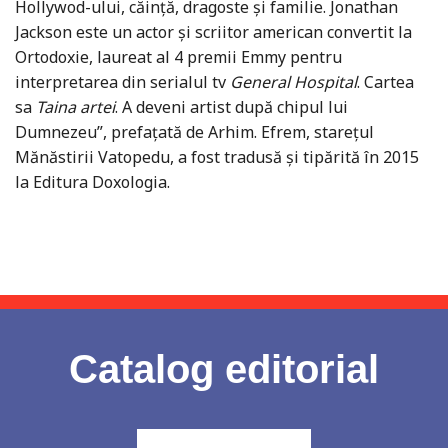
Hollywod-ului, căință, dragoste și familie. Jonathan
Jackson este un actor şi scriitor american convertit la
Ortodoxie, laureat al 4 premii Emmy pentru
interpretarea din serialul tv
General Hospital
. Cartea
sa
Taina artei
. A deveni artist după chipul lui
Dumnezeu”, prefaţată de Arhim. Efrem, stareţul
Mănăstirii Vatopedu, a fost tradusă şi tipărită în 2015
la Editura Doxologia.
Catalog editorial