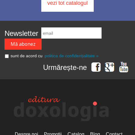
vezi tot catalogul
Newsletter
sunt de acord cu
politica de confidențialitate »
Urmărește-ne
Despre noi
Promoții
Catalog
Blog
Contact