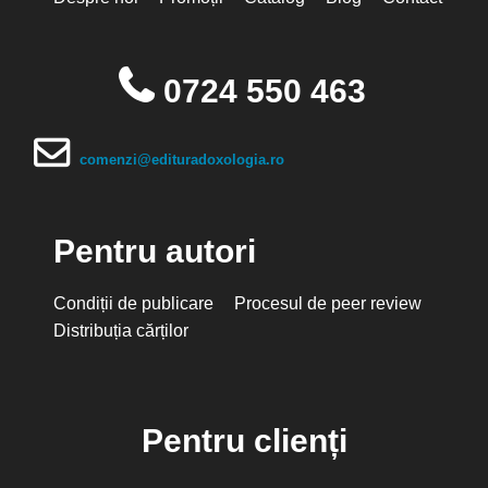
0724 550 463
comenzi@edituradoxologia.ro
Pentru autori
Condiții de publicare
Procesul de peer review
Distribuția cărților
Pentru clienți