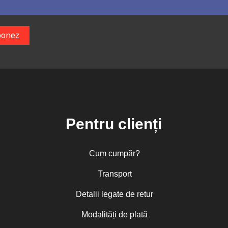
Pentru clienți
Cum cumpăr?
Transport
Detalii legate de retur
Modalități de plată