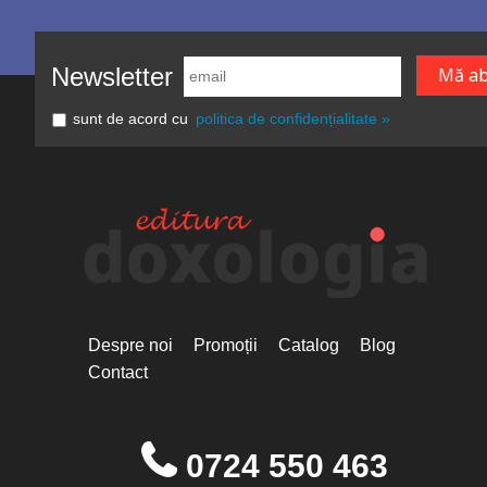
Newsletter
sunt de acord cu
politica de confidențialitate »
Despre noi
Promoții
Catalog
Blog
Contact
0724 550 463