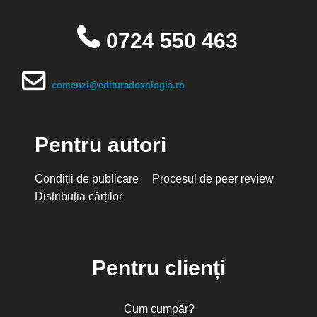
0724 550 463
comenzi@edituradoxologia.ro
Pentru autori
Condiții de publicare
Procesul de peer review
Distribuția cărților
Pentru clienți
Cum cumpăr?