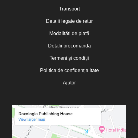
Transport
Detalii legate de retur
Modalități de plată
Detalii precomandă
Termeni și condiții
Politica de confidențialitate
Ajutor