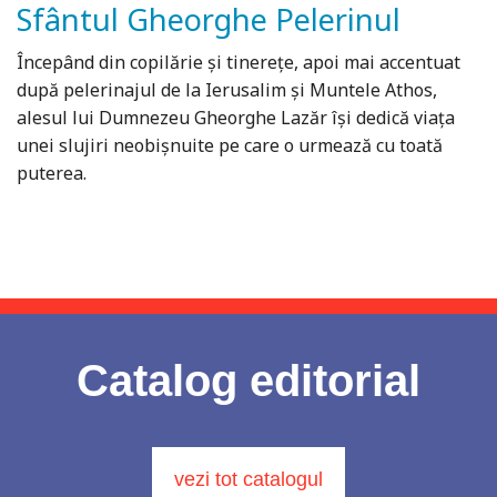
Sfântul Gheorghe Pelerinul
Începând din copilărie și tinerețe, apoi mai accentuat
după pelerinajul de la Ierusalim și Muntele Athos,
alesul lui Dumnezeu Gheorghe Lazăr își dedică viața
unei slujiri neobișnuite pe care o urmează cu toată
puterea.
Catalog editorial
vezi tot catalogul