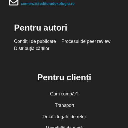
comenzi@edituradoxologia.ro
Pentru autori
Condiții de publicare
Procesul de peer review
Distribuția cărților
Pentru clienți
Cum cumpăr?
Transport
Detalii legate de retur