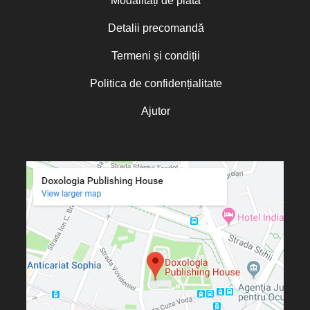
Modalități de plată
Detalii precomandă
Termeni și condiții
Politica de confidențialitate
Ajutor