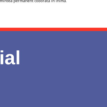
nd mintea permanent coborâtă în inimă.
ial