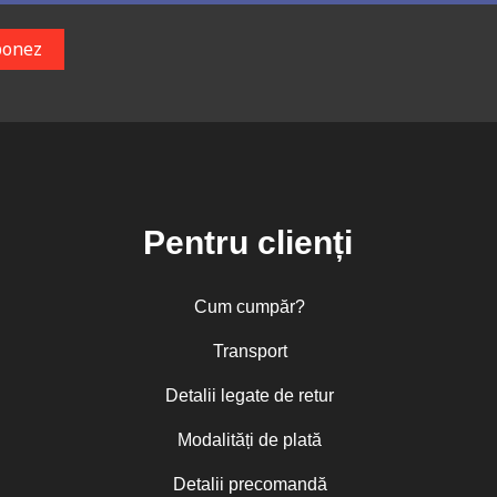
Pentru clienți
Cum cumpăr?
Transport
Detalii legate de retur
Modalități de plată
Detalii precomandă