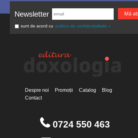
Newsletter
sunt de acord cu
politica de confidențialitate »
Despre noi
Promoții
Catalog
Blog
Contact
0724 550 463