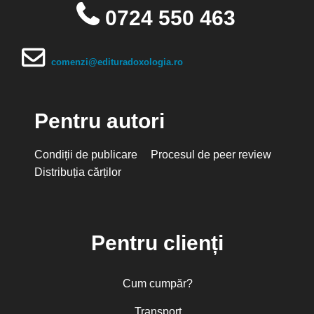
0724 550 463
comenzi@edituradoxologia.ro
Pentru autori
Condiții de publicare
Procesul de peer review
Distribuția cărților
Pentru clienți
Cum cumpăr?
Transport