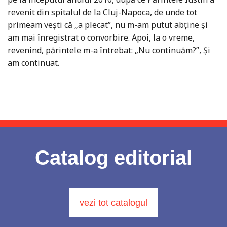
revenit din spitalul de la Cluj-Napoca, de unde tot
primeam vești că „a plecat”, nu m-am putut abține și
am mai înregistrat o convorbire. Apoi, la o vreme,
revenind, părintele m-a întrebat: „Nu continuăm?”, Și
am continuat.
Catalog editorial
vezi tot catalogul