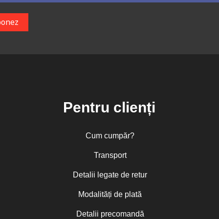
Pentru clienți
Cum cumpăr?
Transport
Detalii legate de retur
Modalități de plată
Detalii precomandă