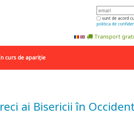
sunt de acord c
politica de confiden
Transport grat
Abonare la newsletter
În curs de apariție
eci ai Bisericii în Occident