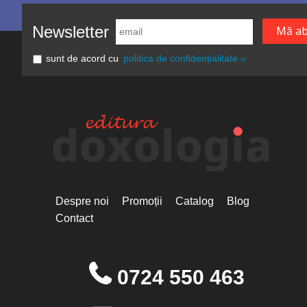
Newsletter
sunt de acord cu
politica de confidențialitate »
Despre noi
Promoții
Catalog
Blog
Contact
0724 550 463