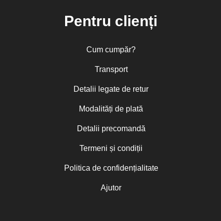
Pentru clienți
Cum cumpăr?
Transport
Detalii legate de retur
Modalități de plată
Detalii precomandă
Termeni și condiții
Politica de confidențialitate
Ajutor