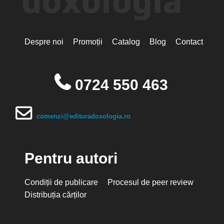
Despre noi
Promoții
Catalog
Blog
Contact
0724 550 463
comenzi@edituradoxologia.ro
Pentru autori
Condiții de publicare
Procesul de peer review
Distribuția cărților