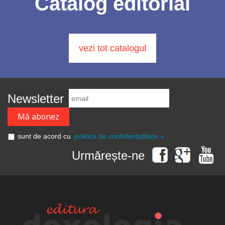
Catalog editorial
vezi tot catalogul
Newsletter
sunt de acord cu
politica de confidențialitate »
Urmărește-ne