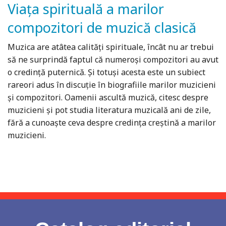
Viața spirituală a marilor
compozitori de muzică clasică
Muzica are atâtea calități spirituale, încât nu ar trebui
să ne surprindă faptul că numeroși compozitori au avut
o credință puternică. Și totuși acesta este un subiect
rareori adus în discuție în biografiile marilor muzicieni
și compozitori. Oamenii ascultă muzică, citesc despre
muzicieni și pot studia literatura muzicală ani de zile,
fără a cunoaște ceva despre credința creștină a marilor
muzicieni.