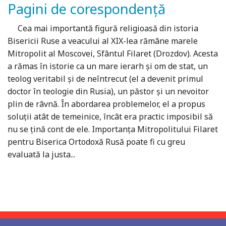
Pagini de corespondență
Cea mai importantă figură religioasă din istoria
Bisericii Ruse a veacului al XIX-lea rămâne marele
Mitropolit al Moscovei, Sfântul Filaret (Drozdov). Acesta
a rămas în istorie ca un mare ierarh și om de stat, un
teolog veritabil și de neîntrecut (el a devenit primul
doctor în teologie din Rusia), un păstor și un nevoitor
plin de râvnă. În abordarea problemelor, el a propus
soluții atât de temeinice, încât era practic imposibil să
nu se țină cont de ele. Importanța Mitropolitului Filaret
pentru Biserica Ortodoxă Rusă poate fi cu greu
evaluată la justa...