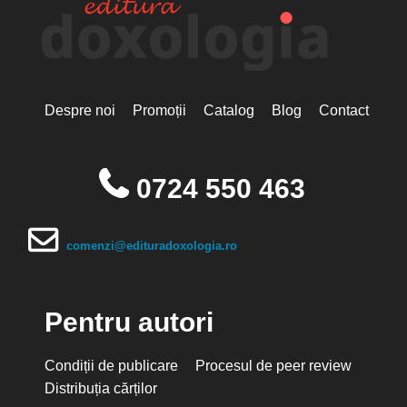
Despre noi
Promoții
Catalog
Blog
Contact
0724 550 463
comenzi@edituradoxologia.ro
Pentru autori
Condiții de publicare
Procesul de peer review
Distribuția cărților