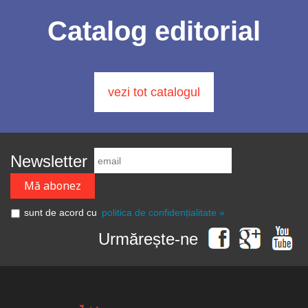
Catalog editorial
vezi tot catalogul
Newsletter
sunt de acord cu
politica de confidențialitate »
Urmărește-ne