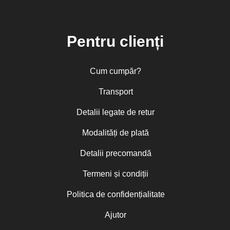
Pentru clienți
Cum cumpăr?
Transport
Detalii legate de retur
Modalități de plată
Detalii precomandă
Termeni și condiții
Politica de confidențialitate
Ajutor