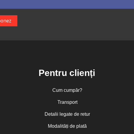
Pentru clienți
Cum cumpăr?
Transport
Detalii legate de retur
Modalități de plată