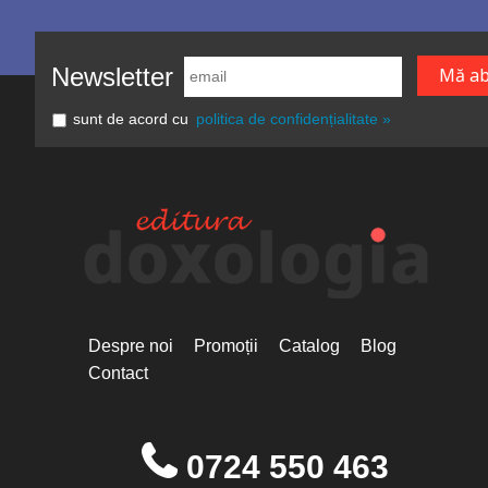
Newsletter
sunt de acord cu
politica de confidențialitate »
Despre noi
Promoții
Catalog
Blog
Contact
0724 550 463