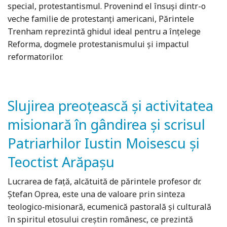
special, protestantismul. Provenind el însuşi dintr-o
veche familie de protestanţi americani, Părintele
Trenham reprezintă ghidul ideal pentru a înţelege
Reforma, dogmele protestanismului şi impactul
reformatorilor.
Slujirea preoțească și activitatea
misionară în gândirea și scrisul
Patriarhilor Iustin Moisescu și
Teoctist Arăpașu
Lucrarea de față, alcătuită de părintele profesor dr.
Ștefan Oprea, este una de valoare prin sinteza
teologico‐misionară, ecumenică pastorală și culturală
în spiritul etosului creștin românesc, ce prezintă