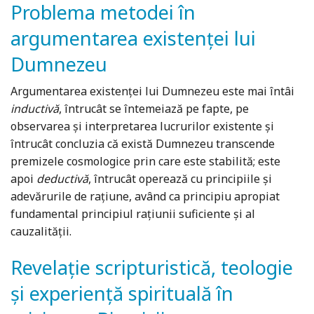
Problema metodei în
argumentarea existenței lui
Dumnezeu
Argumentarea existenței lui Dumnezeu este mai întâi
inductivă
, întrucât se întemeiază pe fapte, pe
observarea și interpretarea lucrurilor existente și
întrucât concluzia că există Dumnezeu transcende
premizele cosmologice prin care este stabilită; este
apoi
deductiv
ă
, întrucât operează cu principiile și
adevărurile de rațiune, având ca principiu apropiat
fundamental principiul rațiunii suficiente și al
cauzalității.
Revelație scripturistică, teologie
și experiență spirituală în