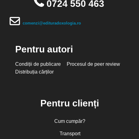
0724 550 463
comenzi@edituradoxologia.ro
Pentru autori
Condiții de publicare
Procesul de peer review
Distribuția cărților
Pentru clienți
Cum cumpăr?
Transport