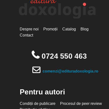
Despre noi
Promoții
Catalog
Blog
Contact
0724 550 463
comenzi@edituradoxologia.ro
Pentru autori
Condiții de publicare
Procesul de peer review