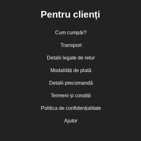
Pentru clienți
Cum cumpăr?
Transport
Detalii legate de retur
Modalități de plată
Detalii precomandă
Termeni și condiții
Politica de confidențialitate
Ajutor