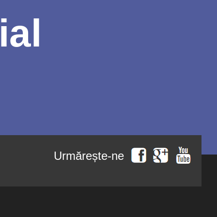
ial
Urmărește-ne