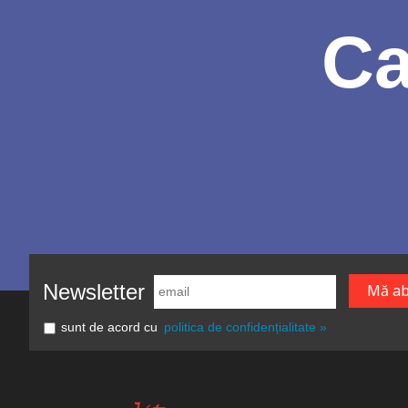
Ca
Newsletter
sunt de acord cu
politica de confidențialitate »