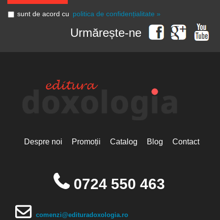
sunt de acord cu
politica de confidențialitate »
Urmărește-ne
Despre noi
Promoții
Catalog
Blog
Contact
0724 550 463
comenzi@edituradoxologia.ro