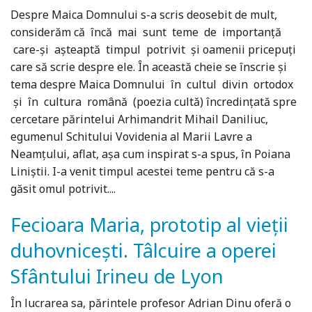
Despre Maica Domnului s-a scris deosebit de mult,
considerăm că încă mai sunt teme de importanță
care-și așteaptă timpul potrivit și oamenii pricepuți
care să scrie despre ele. În această cheie se înscrie și
tema despre Maica Domnului în cultul divin ortodox
și în cultura română (poezia cultă) încredințată spre
cercetare părintelui Arhimandrit Mihail Daniliuc,
egumenul Schitului Vovidenia al Marii Lavre a
Neamțului, aflat, așa cum inspirat s-a spus, în Poiana
Liniștii. I-a venit timpul acestei teme pentru că s-a
găsit omul potrivit....
Fecioara Maria, prototip al vieţii
duhovniceşti. Tâlcuire a operei
Sfântului Irineu de Lyon
În lucrarea sa, părintele profesor Adrian Dinu oferă o