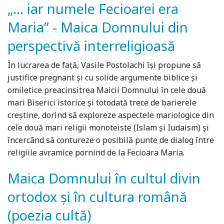
„... iar numele Fecioarei era
Maria” - Maica Domnului din
perspectivă interreligioasă
În lucrarea de față, Vasile Postolachi își propune să
justifice pregnant și cu solide argumente biblice și
omiletice preacinsitrea Maicii Domnului în cele două
mari Biserici istorice și totodată trece de barierele
creștine, dorind să exploreze aspectele mariologice din
cele două mari religii monoteiste (Islam și Iudaism) și
încercând să contureze o posibilă punte de dialog între
religiile avramice pornind de la Fecioara Maria.
Maica Domnului în cultul divin
ortodox și în cultura română
(poezia cultă)