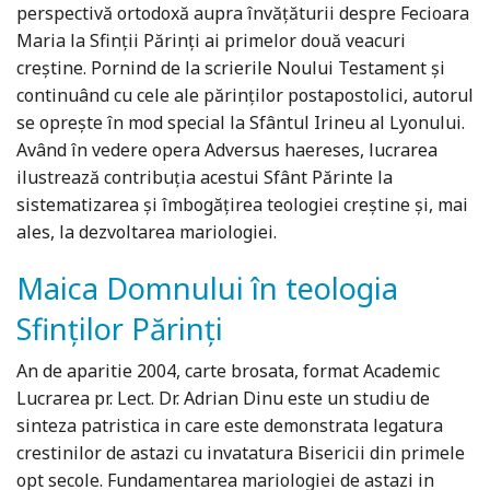
perspectivă ortodoxă aupra învăţăturii despre Fecioara
Maria la Sfinţii Părinţi ai primelor două veacuri
creştine. Pornind de la scrierile Noului Testament şi
continuând cu cele ale părinţilor postapostolici, autorul
se opreşte în mod special la Sfântul Irineu al Lyonului.
Având în vedere opera Adversus haereses, lucrarea
ilustrează contribuţia acestui Sfânt Părinte la
sistematizarea şi îmbogăţirea teologiei creştine şi, mai
ales, la dezvoltarea mariologiei.
Maica Domnului în teologia
Sfinţilor Părinţi
An de aparitie 2004, carte brosata, format Academic
Lucrarea pr. Lect. Dr. Adrian Dinu este un studiu de
sinteza patristica in care este demonstrata legatura
crestinilor de astazi cu invatatura Bisericii din primele
opt secole. Fundamentarea mariologiei de astazi in