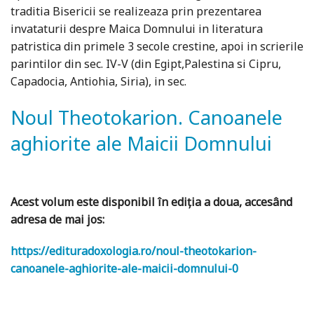
traditia Bisericii se realizeaza prin prezentarea
invataturii despre Maica Domnului in literatura
patristica din primele 3 secole crestine, apoi in scrierile
parintilor din sec. IV-V (din Egipt,Palestina si Cipru,
Capadocia, Antiohia, Siria), in sec.
Noul Theotokarion. Canoanele
aghiorite ale Maicii Domnului
Acest volum este disponibil în ediția a doua, accesând
adresa de mai jos:
https://edituradoxologia.ro/noul-theotokarion-
canoanele-aghiorite-ale-maicii-domnului-0