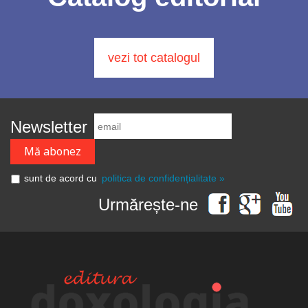
vezi tot catalogul
Newsletter
sunt de acord cu
politica de confidențialitate »
Urmărește-ne