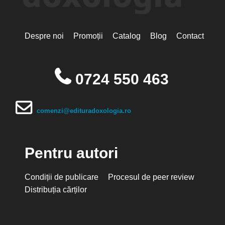
Despre noi
Promoții
Catalog
Blog
Contact
0724 550 463
comenzi@edituradoxologia.ro
Pentru autori
Condiții de publicare
Procesul de peer review
Distribuția cărților