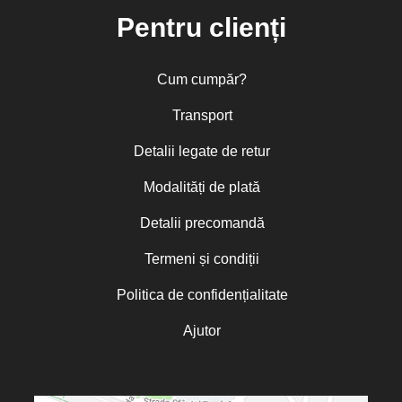
Pentru clienți
Cum cumpăr?
Transport
Detalii legate de retur
Modalități de plată
Detalii precomandă
Termeni și condiții
Politica de confidențialitate
Ajutor