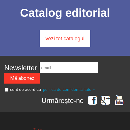
Catalog editorial
vezi tot catalogul
Newsletter
sunt de acord cu
politica de confidențialitate »
Urmărește-ne