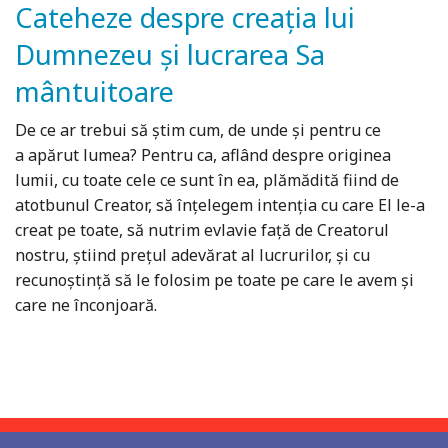
Cateheze despre creația lui
Dumnezeu și lucrarea Sa
mântuitoare
De ce ar trebui să știm cum, de unde și pentru ce
a apărut lumea? Pentru ca, aflând despre originea
lumii, cu toate cele ce sunt în ea, plămădită fiind de
atotbunul Creator, să înțelegem intenția cu care El le-a
creat pe toate, să nutrim evlavie față de Creatorul
nostru, știind prețul adevărat al lucrurilor, și cu
recunoștință să le folosim pe toate pe care le avem și
care ne înconjoară.