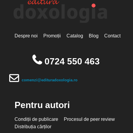
Despre noi
Promoții
Catalog
Blog
Contact
0724 550 463
comenzi@edituradoxologia.ro
Pentru autori
Condiții de publicare
Procesul de peer review
Distribuția cărților