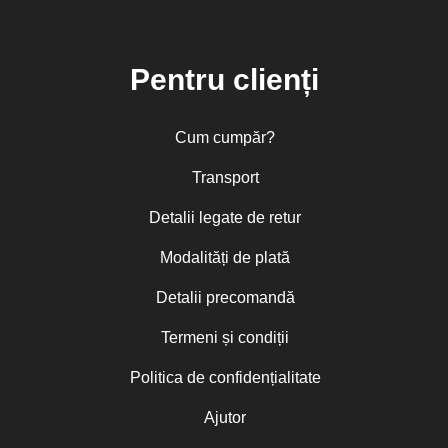
Pentru clienți
Cum cumpăr?
Transport
Detalii legate de retur
Modalități de plată
Detalii precomandă
Termeni și condiții
Politica de confidențialitate
Ajutor