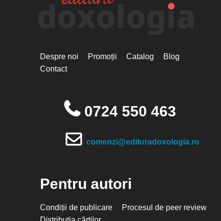
Despre noi
Promoții
Catalog
Blog
Contact
0724 550 463
comenzi@edituradoxologia.ro
Pentru autori
Condiții de publicare
Procesul de peer review
Distribuția cărților