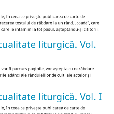
le, în ceea ce privește publicarea de carte de
recerea testului de răbdare la un rând, „coadă”, care
care le întâlnim la tot pasul, așteptându-și cititorii.
tualitate liturgică. Vol.
i vor fi parcurs paginile, vor aștepta cu nerăbdare
ile adânci ale rânduielilor de cult, ale actelor și
ualitate liturgică. Vol. I
le, în ceea ce privește publicarea de carte de