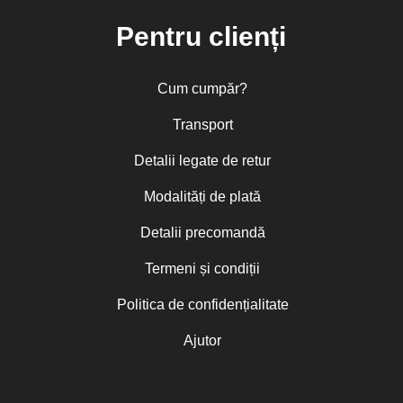
Pentru clienți
Cum cumpăr?
Transport
Detalii legate de retur
Modalități de plată
Detalii precomandă
Termeni și condiții
Politica de confidențialitate
Ajutor