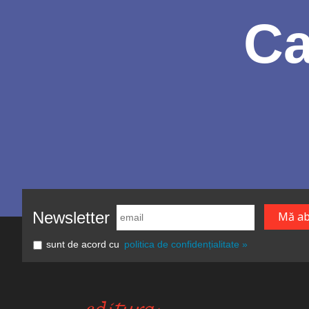
Ca
Newsletter
sunt de acord cu
politica de confidențialitate »