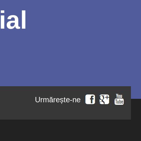
ial
Urmărește-ne