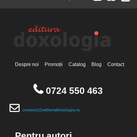
Despre noi
Promoții
Catalog
Blog
Contact
0724 550 463
comenzi@edituradoxologia.ro
Pentru autori