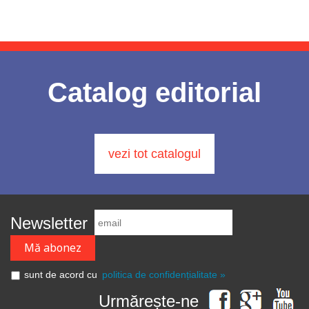
Catalog editorial
vezi tot catalogul
Newsletter
sunt de acord cu
politica de confidențialitate »
Urmărește-ne