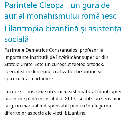
Parintele Cleopa - un gură de
aur al monahismului românesc
Filantropia bizantină și asistența
socială
Părintele Demetrios Constantelos, profesor la
importante instituţii de învăţământ superior din
Statele Unite. Este un cunoscut teolog ortodox,
specialist în domeniul civilizaţiei bizantine şi
spiritualităţii ortodoxe.
Lucrarea constituie un studiu sistematic al filantropiei
bizantine până în secolul al XI-lea şi, într-un sens mai
larg, un manual indispensabil pentru înţelegerea
diferitelor aspecte ale vieţii bizantine.