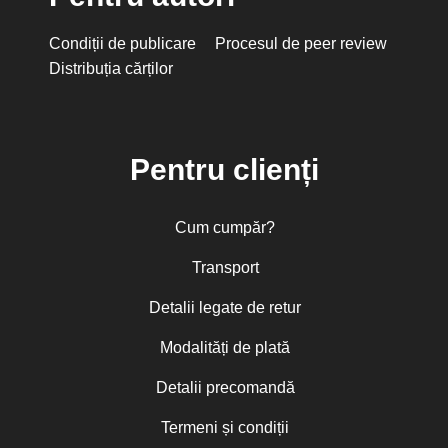
Condiții de publicare
Procesul de peer review
Distribuția cărților
Pentru clienți
Cum cumpăr?
Transport
Detalii legate de retur
Modalități de plată
Detalii precomandă
Termeni și condiții