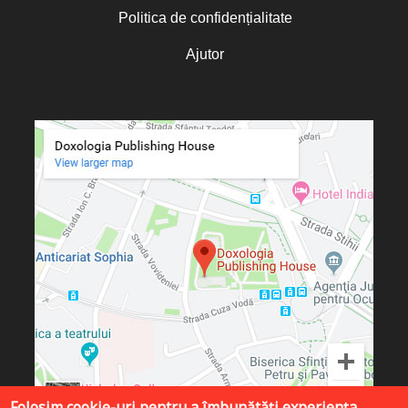
Politica de confidențialitate
Ajutor
Folosim cookie-uri pentru a îmbunătăți experiența