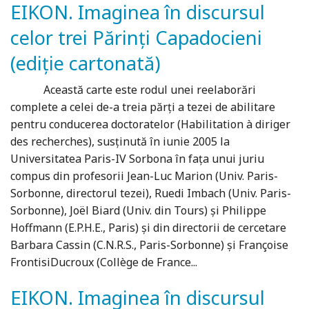
EIKON. Imaginea în discursul
celor trei Părinți Capadocieni
(ediție cartonată)
Această carte este rodul unei reelaborări
complete a celei de-a treia părți a tezei de abilitare
pentru conducerea doctoratelor (Habilitation à diriger
des recherches), susținută în iunie 2005 la
Universitatea Paris-IV Sorbona în faţa unui juriu
compus din profesorii Jean-Luc Marion (Univ. Paris-
Sorbonne, directorul tezei), Ruedi Imbach (Univ. Paris-
Sorbonne), Joël Biard (Univ. din Tours) şi Philippe
Hoffmann (E.P.H.E., Paris) şi din directorii de cercetare
Barbara Cassin (C.N.R.S., Paris-Sorbonne) şi Françoise
FrontisiDucroux (Collège de France...
EIKON. Imaginea în discursul