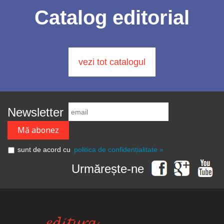
Catalog editorial
vezi tot catalogul
Newsletter
sunt de acord cu
politica de confidențialitate »
Urmărește-ne