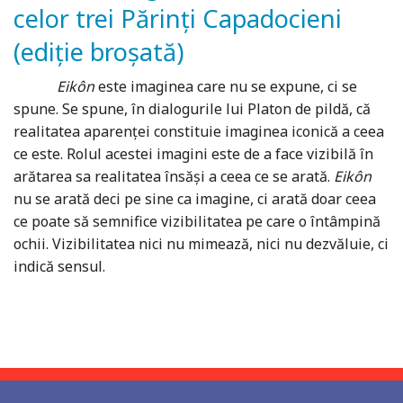
celor trei Părinți Capadocieni
(ediție broșată)
Eikôn
este imaginea care nu se expune, ci se
spune. Se spune, în dialogurile lui Platon de pildă, că
realitatea aparenţei constituie imaginea iconică a ceea
ce este. Rolul acestei imagini este de a face vizibilă în
arătarea sa realitatea însăşi a ceea ce se arată.
Eikôn
nu se arată deci pe sine ca imagine, ci arată doar ceea
ce poate să semnifice vizibilitatea pe care o întâmpină
ochii. Vizibilitatea nici nu mimează, nici nu dezvăluie, ci
indică sensul.