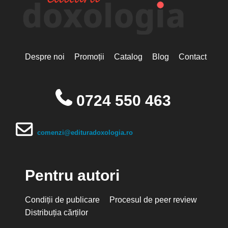
Despre noi
Promoții
Catalog
Blog
Contact
0724 550 463
comenzi@edituradoxologia.ro
Pentru autori
Condiții de publicare
Procesul de peer review
Distribuția cărților