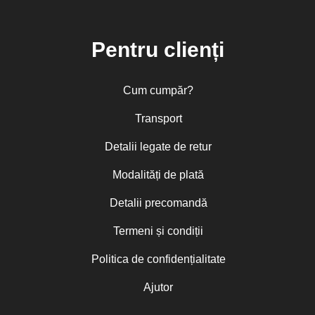
Pentru clienți
Cum cumpăr?
Transport
Detalii legate de retur
Modalități de plată
Detalii precomandă
Termeni și condiții
Politica de confidențialitate
Ajutor