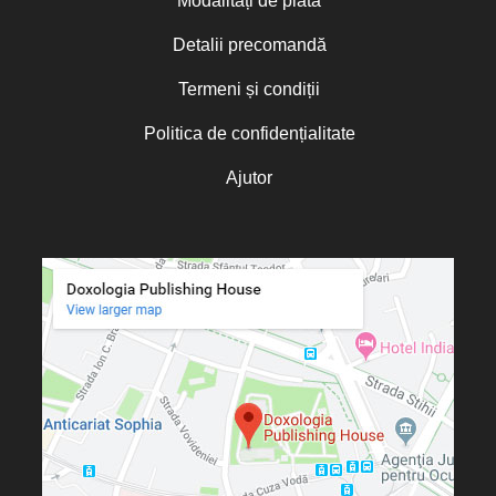
Modalități de plată
Detalii precomandă
Termeni și condiții
Politica de confidențialitate
Ajutor