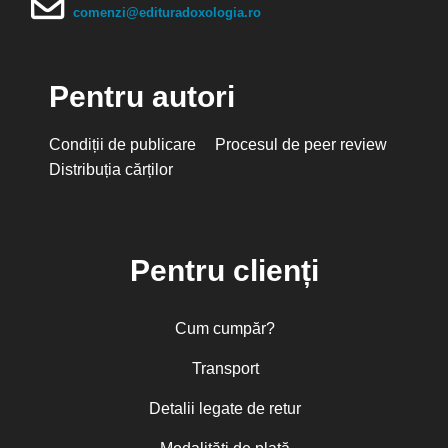
comenzi@edituradoxologia.ro
Pentru autori
Condiții de publicare
Procesul de peer review
Distribuția cărților
Pentru clienți
Cum cumpăr?
Transport
Detalii legate de retur