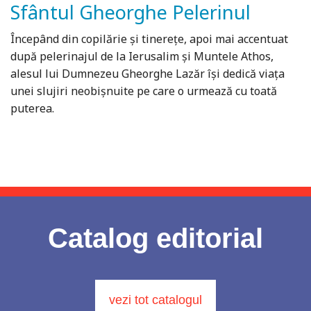
Sfântul Gheorghe Pelerinul
Începând din copilărie și tinerețe, apoi mai accentuat
după pelerinajul de la Ierusalim și Muntele Athos,
alesul lui Dumnezeu Gheorghe Lazăr își dedică viața
unei slujiri neobișnuite pe care o urmează cu toată
puterea.
Catalog editorial
vezi tot catalogul