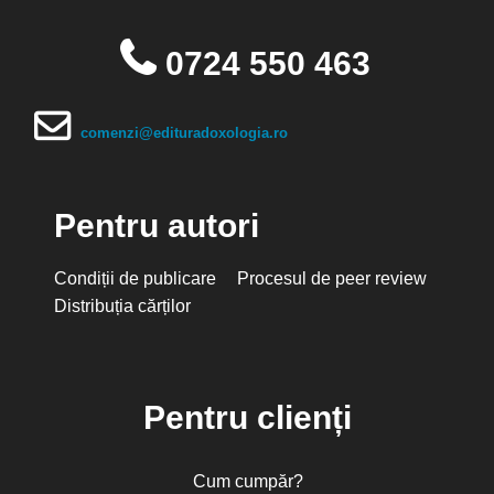
0724 550 463
comenzi@edituradoxologia.ro
Pentru autori
Condiții de publicare
Procesul de peer review
Distribuția cărților
Pentru clienți
Cum cumpăr?