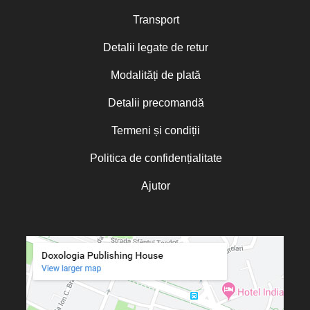
Transport
Detalii legate de retur
Modalități de plată
Detalii precomandă
Termeni și condiții
Politica de confidențialitate
Ajutor