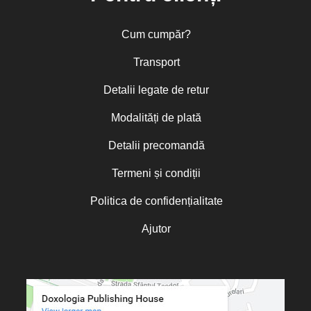
Cum cumpăr?
Transport
Detalii legate de retur
Modalități de plată
Detalii precomandă
Termeni și condiții
Politica de confidențialitate
Ajutor