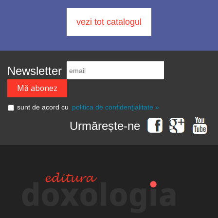
vezi tot catalogul
Newsletter
sunt de acord cu
politica de confidențialitate »
Urmărește-ne