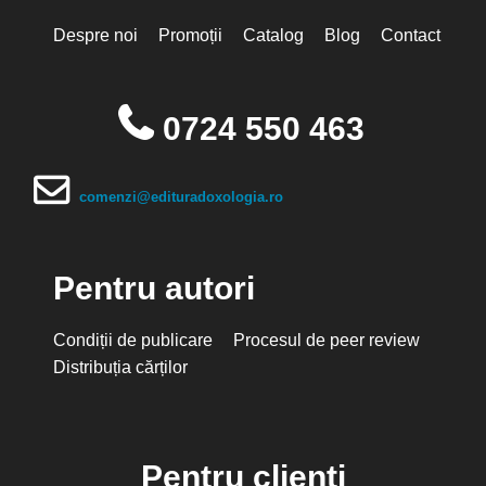
Despre noi
Promoții
Catalog
Blog
Contact
0724 550 463
comenzi@edituradoxologia.ro
Pentru autori
Condiții de publicare
Procesul de peer review
Distribuția cărților
Pentru clienți