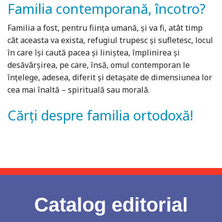
Familia contemporană, încotro?
Familia a fost, pentru fiinţa umană, și va fi, atât timp
cât aceasta va exista, refugiul trupesc și sufletesc, locul
în care își caută pacea și liniștea, împlinirea și
desăvârșirea, pe care, însă, omul contemporan le
înţelege, adesea, diferit și detașate de dimensiunea lor
cea mai înaltă – spirituală sau morală.
Cărți despre familia ortodoxă!
Catalog editorial