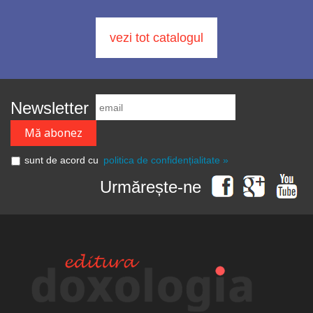
vezi tot catalogul
Newsletter
sunt de acord cu
politica de confidențialitate »
Urmărește-ne