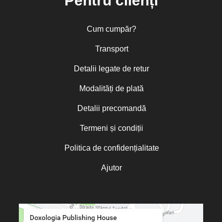
Pentru clienți
Cum cumpăr?
Transport
Detalii legate de retur
Modalități de plată
Detalii precomandă
Termeni și condiții
Politica de confidențialitate
Ajutor