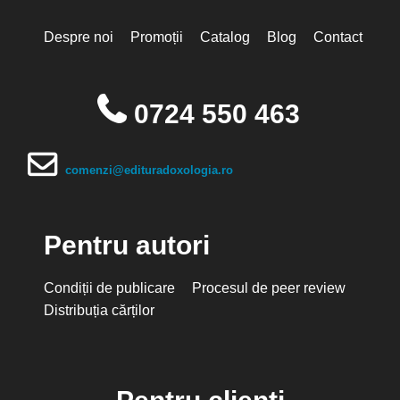
Despre noi
Promoții
Catalog
Blog
Contact
0724 550 463
comenzi@edituradoxologia.ro
Pentru autori
Condiții de publicare
Procesul de peer review
Distribuția cărților