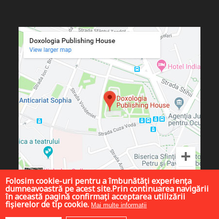
Folosim cookie-uri pentru a îmbunătăți experiența
dumneavoastră pe acest site.Prin continuarea navigării
în această pagină confirmați acceptarea utilizării
fișierelor de tip cookie.
Mai multe informații