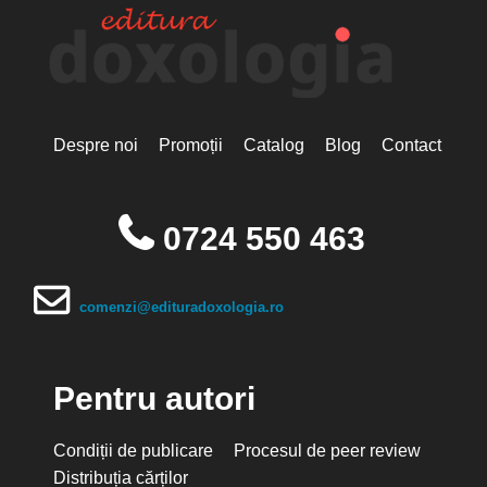
Despre noi
Promoții
Catalog
Blog
Contact
0724 550 463
comenzi@edituradoxologia.ro
Pentru autori
Condiții de publicare
Procesul de peer review
Distribuția cărților