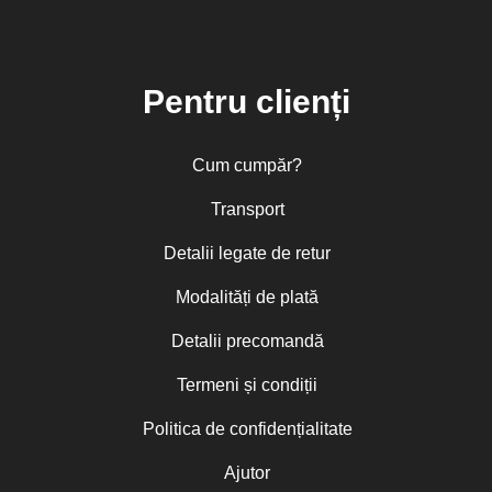
Pentru clienți
Cum cumpăr?
Transport
Detalii legate de retur
Modalități de plată
Detalii precomandă
Termeni și condiții
Politica de confidențialitate
Ajutor