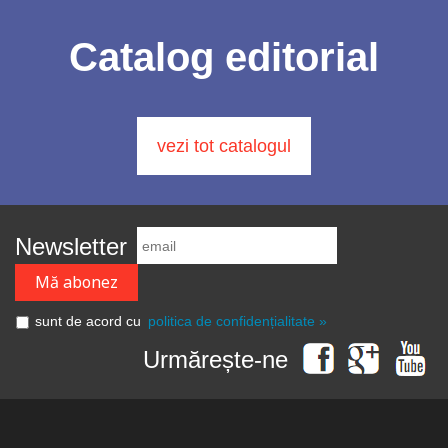
Catalog editorial
vezi tot catalogul
Newsletter
sunt de acord cu
politica de confidențialitate »
Urmărește-ne