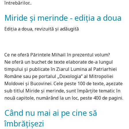
întrebărilor...
Miride şi merinde - ediția a doua
Ediția a doua, revizuită și adăugită
Ce ne oferă Părintele Mihail în prezentul volum?
Ne oferă un buchet de texte elaborate de-a lungul
timpului și publicate în Ziarul Lumina al Patriarhiei
Române sau pe portalul „Doxologia” al Mitropoliei
Moldovei și Bucovinei. Cele peste 100 de texte, așezate
sub titlul Miride și merinde, sunt împărțite tematic în
nouă capitole, numărând la un loc, peste 400 de pagini.
Când nu mai ai pe cine să
îmbrățișezi