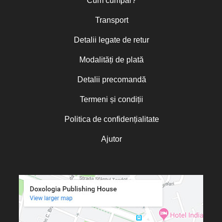
Cum cumpăr?
Transport
Detalii legate de retur
Modalități de plată
Detalii precomandă
Termeni și condiții
Politica de confidențialitate
Ajutor