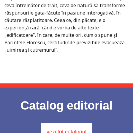
ceva întremător de trăit, ceva de natură să transforme
răspunsurile gata-făcute în pasiune interogativă, în
căutare răsplătitoare. Ceea ce, din păcate, e o
experiență rară, când e vorba de alte texte
„edificatoare”, în care, de multe ori, cum o spune și
Părintele Florescu, certitudinile previzibile evacuează
„uimirea și cutremurul”.
Catalog editorial
vezi tot catalogul