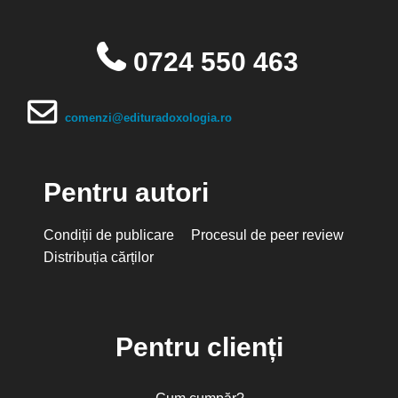
0724 550 463
comenzi@edituradoxologia.ro
Pentru autori
Condiții de publicare
Procesul de peer review
Distribuția cărților
Pentru clienți