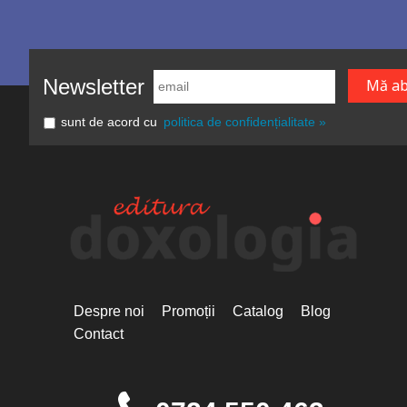
Newsletter
sunt de acord cu
politica de confidențialitate »
Despre noi
Promoții
Catalog
Blog
Contact