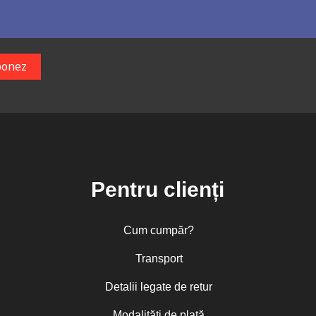
Pentru clienți
Cum cumpăr?
Transport
Detalii legate de retur
Modalități de plată