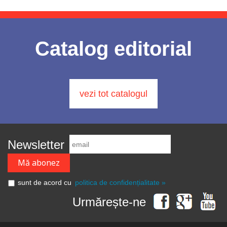
Catalog editorial
vezi tot catalogul
Newsletter
sunt de acord cu
politica de confidențialitate »
Urmărește-ne