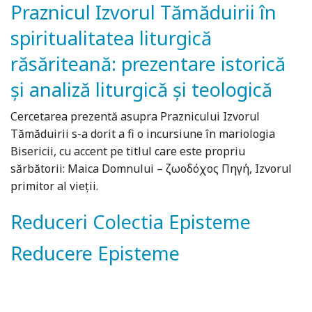
Praznicul Izvorul Tămăduirii în
spiritualitatea liturgică
răsăriteană: prezentare istorică
şi analiză liturgică şi teologică
Cercetarea prezentă asupra Praznicului Izvorul
Tămăduirii s-a dorit a fi o incursiune în mariologia
Bisericii, cu accent pe titlul care este propriu
sărbătorii: Maica Domnului – ζωοδόχος Πηγή, Izvorul
primitor al vieții.
Reduceri Colectia Episteme
Reducere Episteme