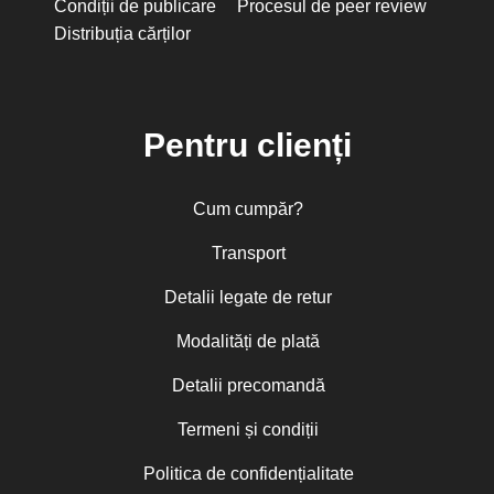
Condiții de publicare
Procesul de peer review
Distribuția cărților
Pentru clienți
Cum cumpăr?
Transport
Detalii legate de retur
Modalități de plată
Detalii precomandă
Termeni și condiții
Politica de confidențialitate