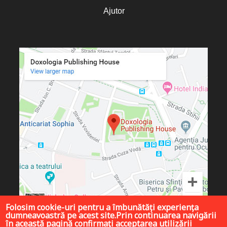
Ajutor
Folosim cookie-uri pentru a îmbunătăți experiența
dumneavoastră pe acest site.Prin continuarea navigării
în această pagină confirmați acceptarea utilizării