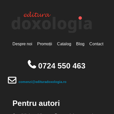
Despre noi
Promoții
Catalog
Blog
Contact
0724 550 463
comenzi@edituradoxologia.ro
Pentru autori