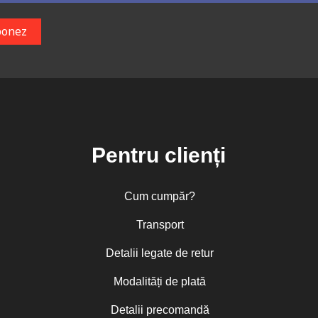
Pentru clienți
Cum cumpăr?
Transport
Detalii legate de retur
Modalități de plată
Detalii precomandă