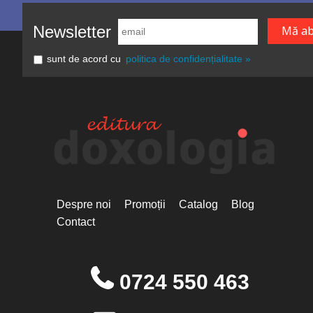
Newsletter
sunt de acord cu
politica de confidențialitate »
Despre noi
Promoții
Catalog
Blog
Contact
0724 550 463