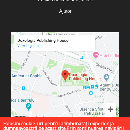
Ajutor
Folosim cookie-uri pentru a îmbunătăți experiența
dumneavoastră pe acest site.Prin continuarea navigării