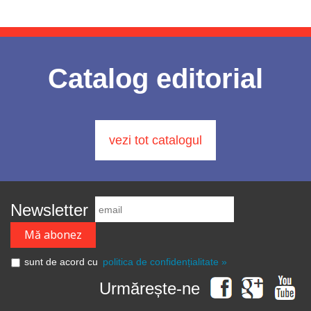
Catalog editorial
vezi tot catalogul
Newsletter
sunt de acord cu
politica de confidențialitate »
Urmărește-ne