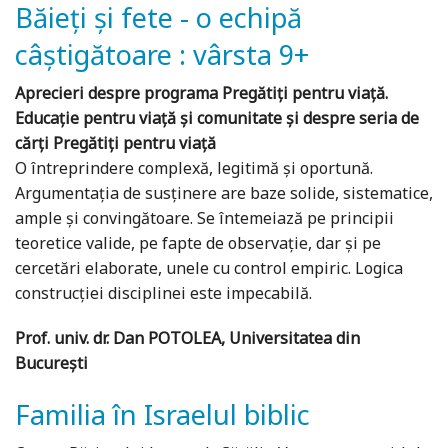
Băieți și fete - o echipă
câștigătoare : vârsta 9+
Aprecieri despre programa Pregătiți pentru viață.
Educație pentru viață și comunitate și despre seria de
cărți Pregătiți pentru viață
O întreprindere complexă, legitimă și oportună.
Argumentația de susținere are baze solide, sistematice,
ample și convingătoare. Se întemeiază pe principii
teoretice valide, pe fapte de observație, dar și pe
cercetări elaborate, unele cu control empiric. Logica
construcției disciplinei este impecabilă.
Prof. univ. dr. Dan POTOLEA, Universitatea din
București
Familia în Israelul biblic