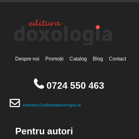
Despre noi
Promoții
Catalog
Blog
Contact
0724 550 463
comenzi@edituradoxologia.ro
Pentru autori