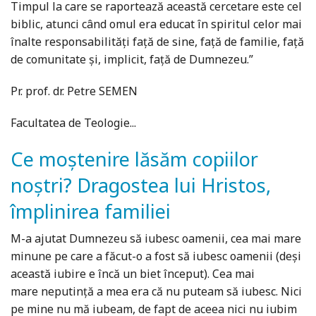
Timpul la care se raportează această cercetare este cel
biblic, atunci când omul era educat în spiritul celor mai
înalte responsabilităţi faţă de sine, faţă de familie, faţă
de comunitate şi, implicit, faţă de Dumnezeu.”
Pr. prof. dr. Petre SEMEN
Facultatea de Teologie...
Ce moștenire lăsăm copiilor
noștri? Dragostea lui Hristos,
împlinirea familiei
M-a ajutat Dumnezeu să iubesc oamenii, cea mai mare
minune pe care a făcut-o a fost să iubesc oamenii (deși
această iubire e încă un biet început). Cea mai
mare neputință a mea era că nu puteam să iubesc. Nici
pe mine nu mă iubeam, de fapt de aceea nici nu iubim