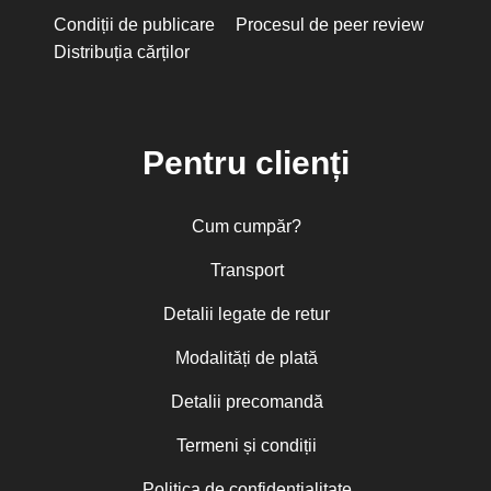
Condiții de publicare
Procesul de peer review
Distribuția cărților
Pentru clienți
Cum cumpăr?
Transport
Detalii legate de retur
Modalități de plată
Detalii precomandă
Termeni și condiții
Politica de confidențialitate