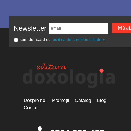
Newsletter
sunt de acord cu
politica de confidențialitate »
Despre noi
Promoții
Catalog
Blog
Contact