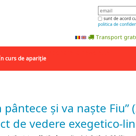
sunt de acord c
politica de confiden
Transport grat
Abonare la newsletter
În curs de apariție
 pântece și va naște Fiu” (
t de vedere exegetico-lin