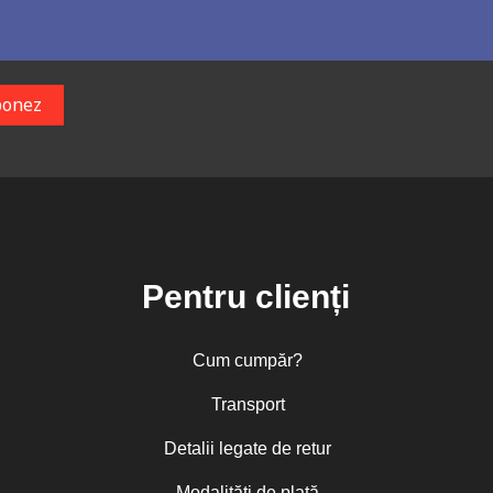
Pentru clienți
Cum cumpăr?
Transport
Detalii legate de retur
Modalități de plată