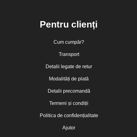
Pentru clienți
Cum cumpăr?
Transport
Detalii legate de retur
Modalități de plată
Detalii precomandă
Termeni și condiții
Politica de confidențialitate
Ajutor