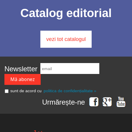
Catalog editorial
vezi tot catalogul
Newsletter
sunt de acord cu
politica de confidențialitate »
Urmărește-ne