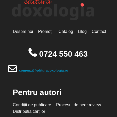
Despre noi
Promoții
Catalog
Blog
Contact
0724 550 463
comenzi@edituradoxologia.ro
Pentru autori
Condiții de publicare
Procesul de peer review
Distribuția cărților