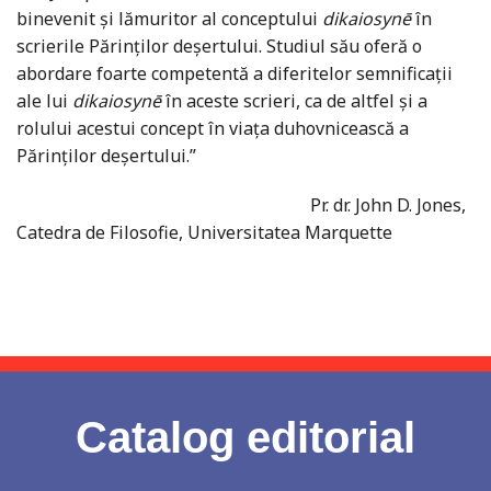
binevenit şi lămuritor al conceptului
dikaiosynē
în
scrierile Părinţilor deşertului. Studiul său oferă o
abordare foarte competentă a diferitelor semnificaţii
ale lui
dikaiosynē
în aceste scrieri, ca de altfel şi a
rolului acestui concept în viaţa duhovnicească a
Părinţilor deşertului.”
Pr. dr. John D. Jones,
Catedra de Filosofie, Universitatea Marquette
Catalog editorial