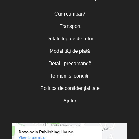
Cum cumpăr?
Transport
Detalii legate de retur
Modalități de plată
Detalii precomandă
Termeni și condiții
Politica de confidențialitate
Ajutor