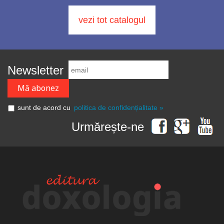
vezi tot catalogul
Newsletter
sunt de acord cu
politica de confidențialitate »
Urmărește-ne