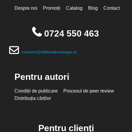
Despre noi
Promoții
Catalog
Blog
Contact
0724 550 463
comenzi@edituradoxologia.ro
Pentru autori
Condiții de publicare
Procesul de peer review
Distribuția cărților
Pentru clienți