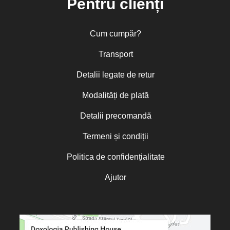
Pentru clienți
Cum cumpăr?
Transport
Detalii legate de retur
Modalități de plată
Detalii precomandă
Termeni și condiții
Politica de confidențialitate
Ajutor