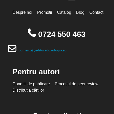
Despre noi
Promoții
Catalog
Blog
Contact
0724 550 463
comenzi@edituradoxologia.ro
Pentru autori
Condiții de publicare
Procesul de peer review
Distribuția cărților