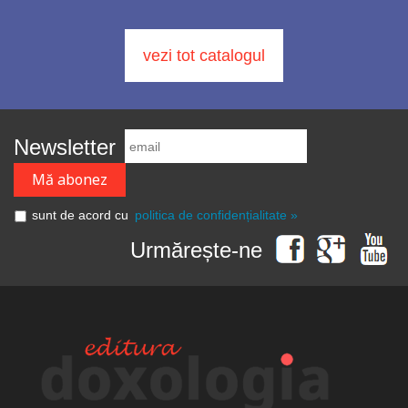
vezi tot catalogul
Newsletter
sunt de acord cu
politica de confidențialitate »
Urmărește-ne