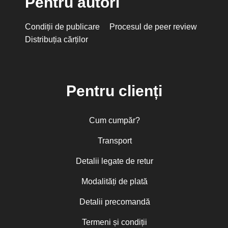
Pentru autori
Condiții de publicare
Procesul de peer review
Distribuția cărților
Pentru clienți
Cum cumpăr?
Transport
Detalii legate de retur
Modalități de plată
Detalii precomandă
Termeni și condiții