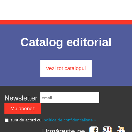
Catalog editorial
vezi tot catalogul
Newsletter
sunt de acord cu
politica de confidențialitate »
Urmărește-ne