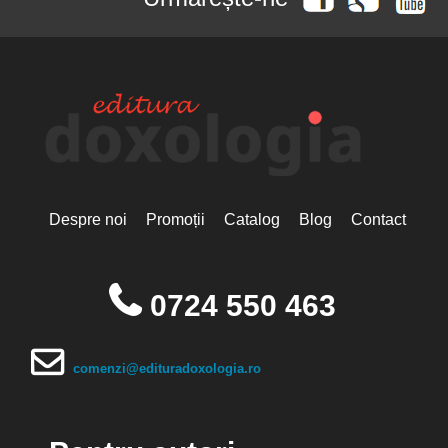
Despre noi
Promoții
Catalog
Blog
Contact
0724 550 463
comenzi@edituradoxologia.ro