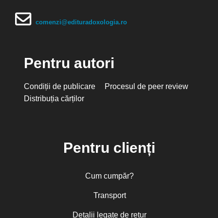
comenzi@edituradoxologia.ro
Pentru autori
Condiții de publicare
Procesul de peer review
Distribuția cărților
Pentru clienți
Cum cumpăr?
Transport
Detalii legate de retur