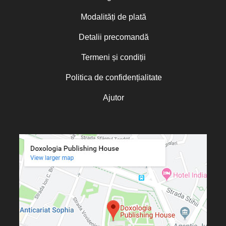
Modalități de plată
Detalii precomandă
Termeni și condiții
Politica de confidențialitate
Ajutor